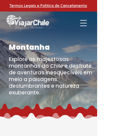
Termos Legais e Politíca de Cancelamento
Montanha
Explore as majestosas
montanhas do Chile e desfrute
de aventuras inesquecíveis em
meio a paisagens
deslumbrantes e natureza
exuberante.