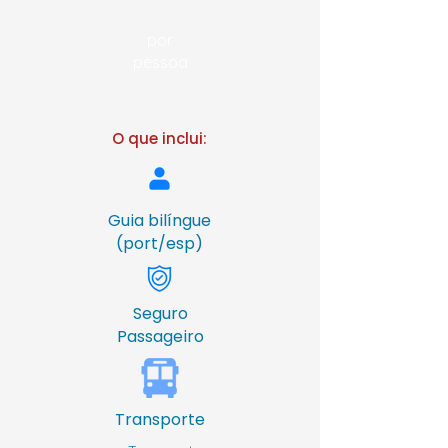
R$ 412,00
por
pessoa
O que inclui:
Guia bilíngue
(port/esp)
Seguro
Passageiro
Transporte