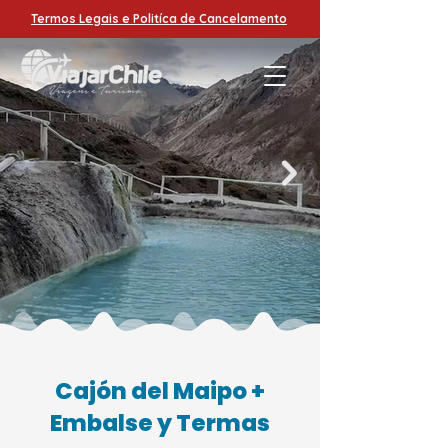
Termos Legais e Politíca de Cancelamento
Cajón del Maipo +
Embalse y Termas