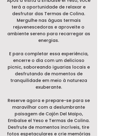
Após a visita a Embalse el Yeso, você
terá a oportunidade de relaxar e
desfrutar das Termas de Colina.
Mergulhe nas águas termais
rejuvenescedoras e aproveite o
ambiente sereno para recarregar as
energias.
E para completar essa experiência,
encerre o dia com um delicioso
picnic, saboreando iguarias locais e
desfrutando de momentos de
tranquilidade em meio à natureza
exuberante.
Reserve agora e prepare-se para se
maravilhar com a deslumbrante
paisagem de Cajón Del Maipo,
Embalse el Yeso e Termas de Colina.
Desfrute de momentos incríveis, tire
fotos espetaculares e crie memórias