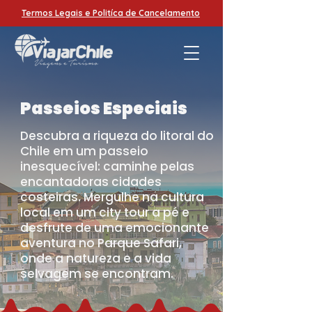
Termos Legais e Politíca de Cancelamento
Passeios Especiais
Descubra a riqueza do litoral do
Chile em um passeio
inesquecível: caminhe pelas
encantadoras cidades
costeiras. Mergulhe na cultura
local em um city tour a pé e
desfrute de uma emocionante
aventura no Parque Safari,
onde a natureza e a vida
selvagem se encontram.