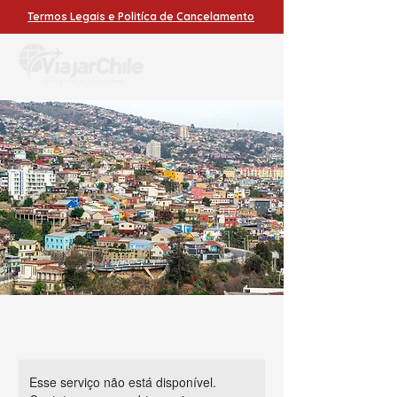
Termos Legais e Politíca de Cancelamento
Esse serviço não está disponível.