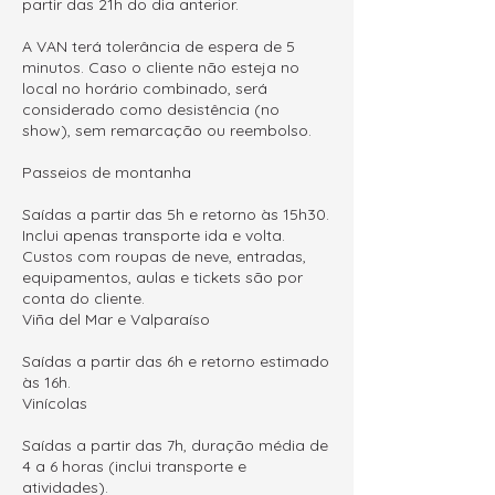
partir das 21h do dia anterior.
A VAN terá tolerância de espera de 5
minutos. Caso o cliente não esteja no
local no horário combinado, será
considerado como desistência (no
show), sem remarcação ou reembolso.
Passeios de montanha
Saídas a partir das 5h e retorno às 15h30.
Inclui apenas transporte ida e volta.
Custos com roupas de neve, entradas,
equipamentos, aulas e tickets são por
conta do cliente.
Viña del Mar e Valparaíso
Saídas a partir das 6h e retorno estimado
às 16h.
Vinícolas
Saídas a partir das 7h, duração média de
4 a 6 horas (inclui transporte e
atividades).