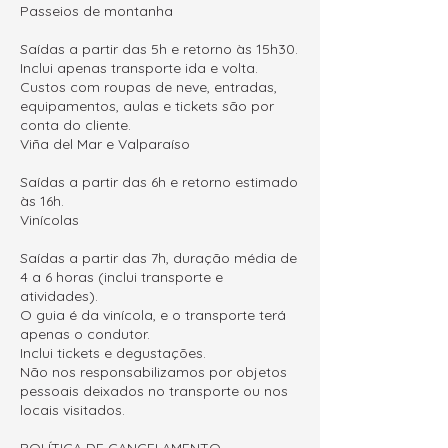
Passeios de montanha
Saídas a partir das 5h e retorno às 15h30.
Inclui apenas transporte ida e volta.
Custos com roupas de neve, entradas,
equipamentos, aulas e tickets são por
conta do cliente.
Viña del Mar e Valparaíso
Saídas a partir das 6h e retorno estimado
às 16h.
Vinícolas
Saídas a partir das 7h, duração média de
4 a 6 horas (inclui transporte e
atividades).
O guia é da vinícola, e o transporte terá
apenas o condutor.
Inclui tickets e degustações.
Não nos responsabilizamos por objetos
pessoais deixados no transporte ou nos
locais visitados.