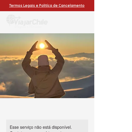
Termos Legais e Politíca de Cancelamento
Esse serviço não está disponível.