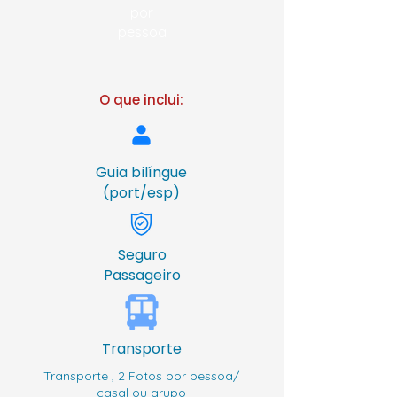
por
pessoa
O que inclui:
Guia bilíngue
(port/esp)
Seguro
Passageiro
Transporte
Transporte , 2 Fotos por pessoa/
casal ou grupo