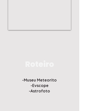
Roteiro
-Museu Meteorito
-Evscope
-Astrofoto