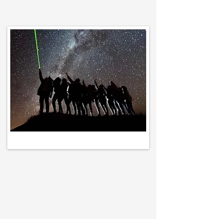
Sob
consulta