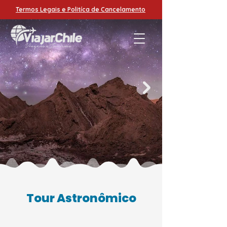
Termos Legais e Politíca de Cancelamento
Tour Astronômico