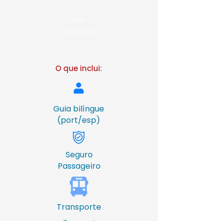
R$ 220,00
por
pessoa
O que inclui:
Guia bilíngue
(port/esp)
Seguro
Passageiro
Transporte