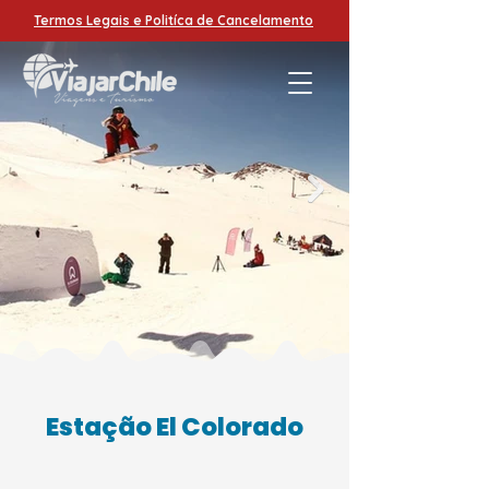
Termos Legais e Politíca de Cancelamento
Estação El Colorado