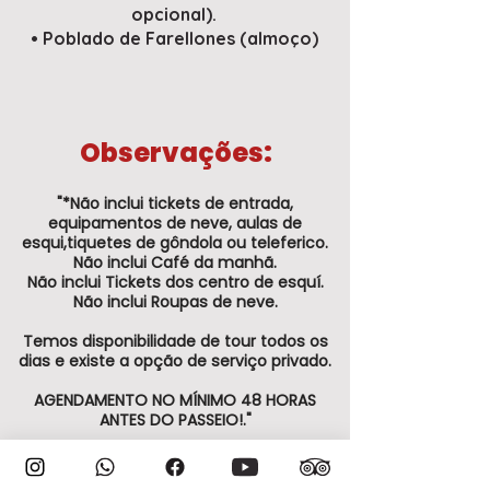
opcional).
• Poblado de Farellones (almoço)
Observações:
"*Não inclui tickets de entrada,
equipamentos de neve, aulas de
esqui,tiquetes de gôndola ou teleferico.
Não inclui Café da manhã.
Não inclui Tickets dos centro de esquí.
Não inclui Roupas de neve.
Temos disponibilidade de tour todos os
dias e existe a opção de serviço privado.
AGENDAMENTO NO MÍNIMO 48 HORAS
ANTES DO PASSEIO!."
IMPORTANTE:
Para compras de última hora, com menos