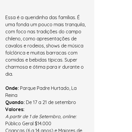
Essa é a queridinha das famílias. É 
uma fonda um pouco mais tranquila, 
com foco nas tradições do campo 
chileno, como apresentações de 
cavalos e rodeios, shows de música 
folclórica e muitas barracas com 
comidas e bebidas típicas. Super 
charmosa e ótima para ir durante o 
dia.
Onde:
 Parque Padre Hurtado, La 
Reina
Quando:
 De 17 a 21 de setembro
Valores:
A partir de 1 de Setembro, online:
Público Geral $14.000
Crianças (6 a 14 anos) e Maiores de 