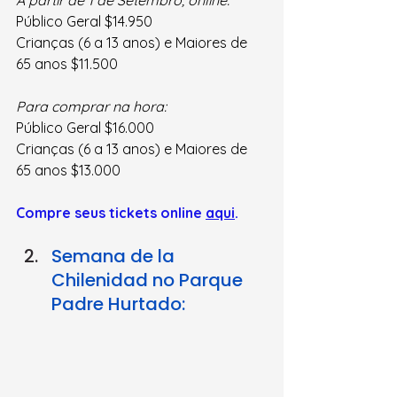
A partir de 1 de Setembro, online:
Público Geral $14.950
Crianças (6 a 13 anos) e Maiores de 
65 anos $11.500
Para comprar na hora:
Público Geral $16.000
Crianças (6 a 13 anos) e Maiores de 
65 anos $13.000
Compre seus tickets online 
aqui
.
Semana de la 
Chilenidad no Parque 
Padre Hurtado: