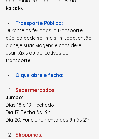
de câmbio na cidade antes do 
feriado.
Transporte Público:
Durante os feriados, o transporte 
público pode ser mais limitado, então 
planeje suas viagens e considere 
usar táxis ou aplicativos de 
transporte.
O que abre e fecha:
Supermercados:
Jumbo:
Dias 18 e 19: Fechado
Dia 17: Fecha às 19h
Dia 20: Funcionamento das 9h às 21h
Shoppings: