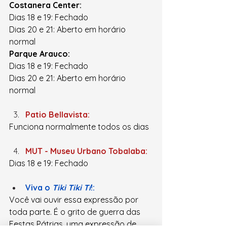
Costanera Center:
Dias 18 e 19: Fechado
Dias 20 e 21: Aberto em horário 
normal
Parque Arauco:
Dias 18 e 19: Fechado
Dias 20 e 21: Aberto em horário 
normal
Patio Bellavista:
Funciona normalmente todos os dias
MUT - Museu Urbano Tobalaba:
Dias 18 e 19: Fechado
Viva o 
Tiki Tiki Tí
!:
Você vai ouvir essa expressão por 
toda parte. É o grito de guerra das 
Festas Pátrias, uma expressão de 