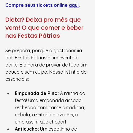
Compre seus tickets online 
aqui
.
Dieta? Deixa pro mês que 
vem! O que comer e beber 
nas Festas Pátrias
Se prepara, porque a gastronomia 
das Festas Pátrias é um evento à 
parte! É a hora de provar de tudo um 
pouco e sem culpa. Nossa listinha de 
essenciais:
Empanada de Pino:
 A rainha da 
festa! Uma empanada assada 
recheada com carne picadinha, 
cebola, azeitona e ovo. Peça 
uma assim que chegar!
Anticucho:
 Um espetinho de 