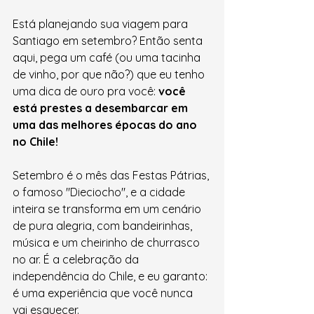
Está planejando sua viagem para 
Santiago em setembro? Então senta 
aqui, pega um café (ou uma tacinha 
de vinho, por que não?) que eu tenho 
uma dica de ouro pra você: 
você 
está prestes a desembarcar em 
uma das melhores épocas do ano 
no Chile!
Setembro é o mês das Festas Pátrias, 
o famoso "Dieciocho", e a cidade 
inteira se transforma em um cenário 
de pura alegria, com bandeirinhas, 
música e um cheirinho de churrasco 
no ar. É a celebração da 
independência do Chile, e eu garanto: 
é uma experiência que você nunca 
vai esquecer.