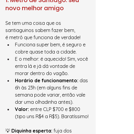
novo melhor amigo
Se tem uma coisa que os 
santiaguinos sabem fazer bem, 
é metrô que funciona de verdade!
Funciona super bem, é seguro e 
cobre quase toda a cidade.
E o melhor: é aquecido! Sim, você 
entra lá e já dá vontade de 
morar dentro do vagão.
Horário de funcionamento:
 das 
6h às 23h (em alguns fins de 
semana pode variar, então vale 
dar uma olhadinha antes).
Valor:
 entre CLP $700 e $800 
(tipo uns R$4 a R$5). Baratíssimo!
💡 
Diquinha esperta:
 fuja dos 