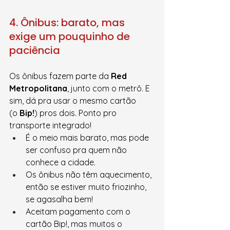
4. Ônibus: barato, mas 
exige um pouquinho de 
paciência
Os ônibus fazem parte da 
Red 
Metropolitana
, junto com o metrô. E 
sim, dá pra usar o mesmo cartão 
(o 
Bip!
) pros dois. Ponto pro 
transporte integrado!
É o meio mais barato, mas pode 
ser confuso pra quem não 
conhece a cidade.
Os ônibus não têm aquecimento, 
então se estiver muito friozinho, 
se agasalha bem!
Aceitam pagamento com o 
cartão Bip!, mas muitos o 