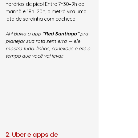
horários de pico! Entre 7h30–9h da 
manhã e 18h–20h, o metrô vira uma 
lata de sardinha com cachecol.
Ah! Baixa o app 
“Red Santiago”
 pra 
planejar sua rota sem erro — ele 
mostra tudo: linhas, conexões e até o 
tempo que você vai levar.
2. Uber e apps de 