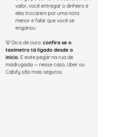
valor, você entregar o dinheiro e 
eles trocarem por uma nota 
menor e falar que você se 
enganou.
💡 Dica de ouro: 
confira se o 
taxímetro tá ligado desde o 
início.
 E evite pegar na rua de 
madrugada — nesse caso, Uber ou 
Cabify são mais seguros.