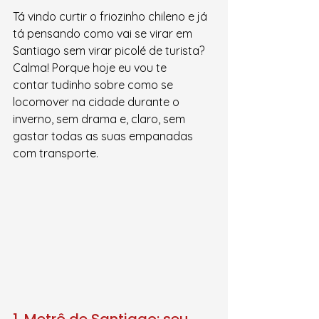
Tá vindo curtir o friozinho chileno e já 
tá pensando como vai se virar em 
Santiago sem virar picolé de turista? 
Calma! Porque hoje eu vou te 
contar tudinho sobre como se 
locomover na cidade durante o 
inverno, sem drama e, claro, sem 
gastar todas as suas empanadas 
com transporte.
1. Metrô de Santiago: seu 