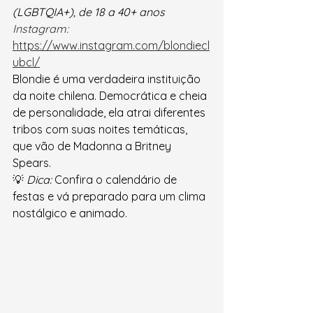
(LGBTQIA+), de 18 a 40+ anos
Instagra
m:
https://www.instagram.com/blondiecl
ubcl/
Blondie é uma verdadeira instituição 
da noite chilena. Democrática e cheia 
de personalidade, ela atrai diferentes 
tribos com suas noites temáticas, 
que vão de Madonna a Britney 
Spears.
💡 
Dica:
 Confira o calendário de 
festas e vá preparado para um clima 
nostálgico e animado.