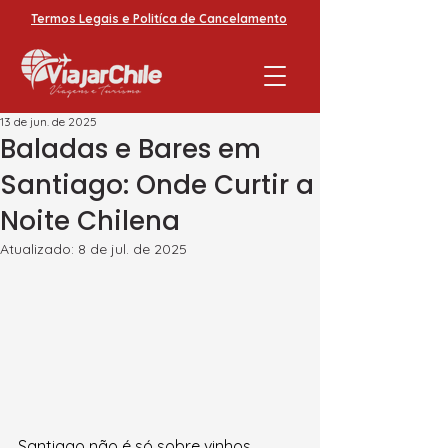
Termos Legais e Politíca de Cancelamento
13 de jun. de 2025
Baladas e Bares em
Santiago: Onde Curtir a
Noite Chilena
Atualizado:
8 de jul. de 2025
Santiago não é só sobre vinhos, 