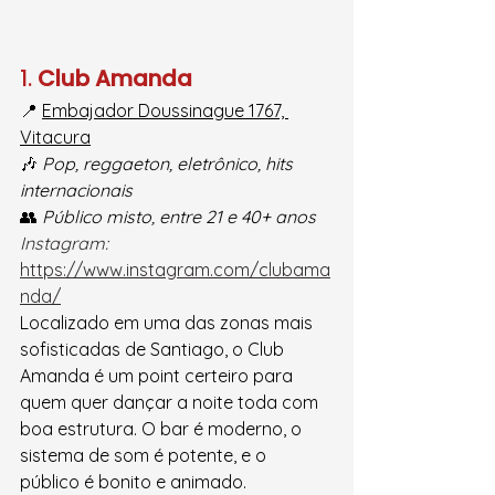
1. 
Club Amanda
📍 
Embajador Doussinague 1767, 
Vitacura
🎶 
Pop, reggaeton, eletrônico, hits 
internacionais
👥 
Público misto, entre 21 e 40+ anos
Instagram:
https://www.instagram.com/clubama
nda/
Localizado em uma das zonas mais 
sofisticadas de Santiago, o Club 
Amanda é um point certeiro para 
quem quer dançar a noite toda com 
boa estrutura. O bar é moderno, o 
sistema de som é potente, e o 
público é bonito e animado.