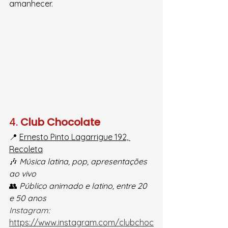
amanhecer.
4. 
Club Chocolate
📍 
Ernesto Pinto Lagarrigue 192, 
Recoleta
🎶 
Música latina, pop, apresentações 
ao vivo
👥 
Público animado e latino, entre 20 
e 50 anos
Instagra
m: 
https://www.instagram.com/clubchoc