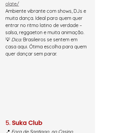
olate/
Ambiente vibrante com shows, DJs e 
muita dança. Ideal para quem quer 
entrar no ritmo latino de verdade – 
salsa, reggaeton e muita animação.
💡 
Dica:
 Brasileiros se sentem em 
casa aqui. Ótima escolha para quem 
quer dançar sem parar.
5. 
Suka Club
📍 
Fora de Santiago, no Casino 