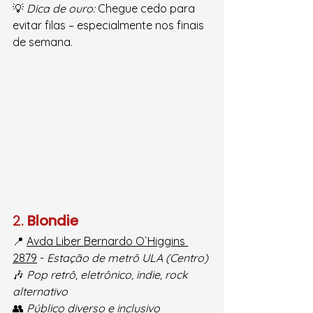
💡 
Dica de ouro:
 Chegue cedo para 
evitar filas – especialmente nos finais 
de semana.
2. 
Blondie
📍 
Avda Liber Bernardo O`Higgins 
2879
 - 
Estação de metrô ULA (Centro)
🎶 
Pop retrô, eletrônico, indie, rock 
alternativo
👥 
Público diverso e inclusivo 