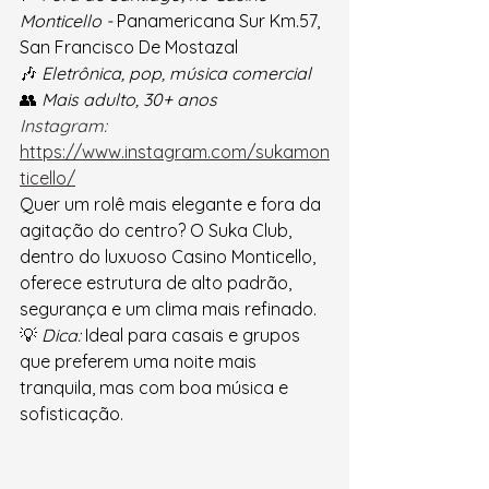
Monticello -
 Panamericana Sur Km.57, 
San Francisco De Mostazal
🎶 
Eletrônica, pop, música comercial
👥 
Mais adulto, 30+ anos
Instagram
: 
https://www.instagram.com/sukamon
ticello/
Quer um rolê mais elegante e fora da 
agitação do centro? O Suka Club, 
dentro do luxuoso Casino Monticello, 
oferece estrutura de alto padrão, 
segurança e um clima mais refinado.
💡 
Dica:
 Ideal para casais e grupos 
que preferem uma noite mais 
tranquila, mas com boa música e 
sofisticação.