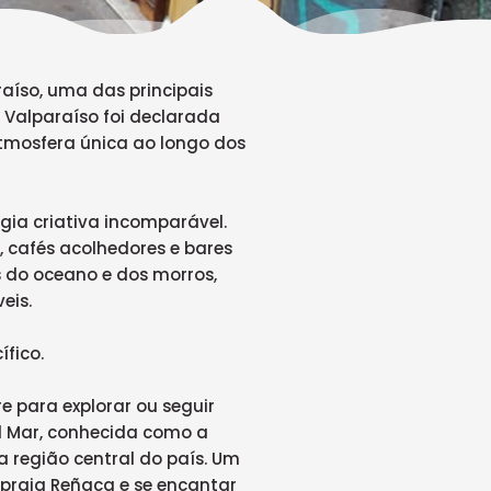
aíso, uma das principais
, Valparaíso foi declarada
tmosfera única ao longo dos
gia criativa incomparável.
, cafés acolhedores e bares
 do oceano e dos morros,
eis.
fico.
e para explorar ou seguir
el Mar, conhecida como a
a região central do país. Um
 praia Reñaca e se encantar