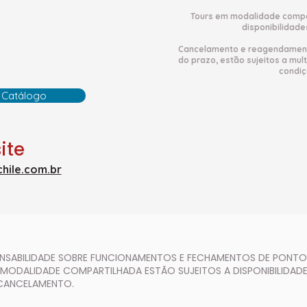
Tours em modalidade compar
disponibilidade
Cancelamento e reagendamento
do prazo, estão sujeitos a mul
condiç
 Catálogo
ite
hile.com.br
PONSABILIDADE SOBRE FUNCIONAMENTOS E FECHAMENTOS DE PONT
 MODALIDADE COMPARTILHADA ESTÃO SUJEITOS A DISPONIBILIDAD
 CANCELAMENTO.