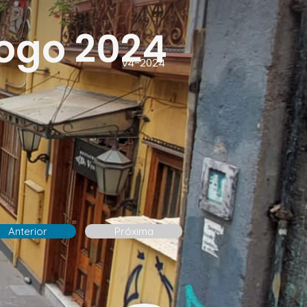
ogo 2024
v4-2024
Anterior
Próxima