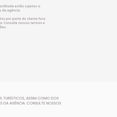
tilhada estão sujeitos a
s da agência.
s por parte do cliente fora
ta. Consulte nossos termos e
ões.
OS TURÍSTICOS, ASSIM COMO DOS
ES DA AGÊNCIA. CONSULTE NOSSOS