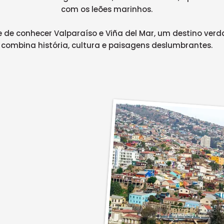
com os leões marinhos.
 de conhecer Valparaíso e Viña del Mar, um destino ver
combina história, cultura e paisagens deslumbrantes.
ncluído)