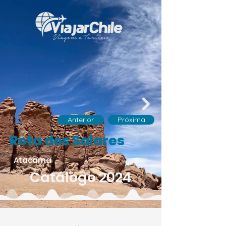
Anterior
Próxima
Rota dos Salares
Atacama
Catálogo 2024