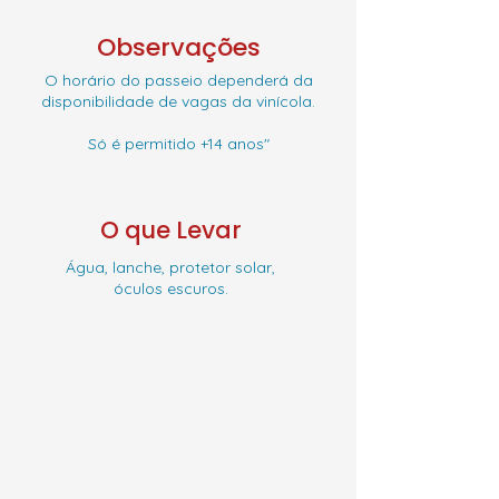
Observações
O horário do passeio dependerá da
disponibilidade de vagas da vinícola.
Só é permitido +14 anos"
O que Levar
Água, lanche, protetor solar,
óculos escuros.