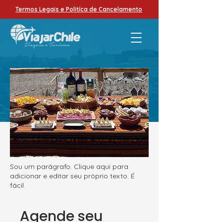
Termos Legais e Politíca de Cancelamento
Sou um parágrafo. Clique aqui para
adicionar e editar seu próprio texto. É
fácil.
Agende seu