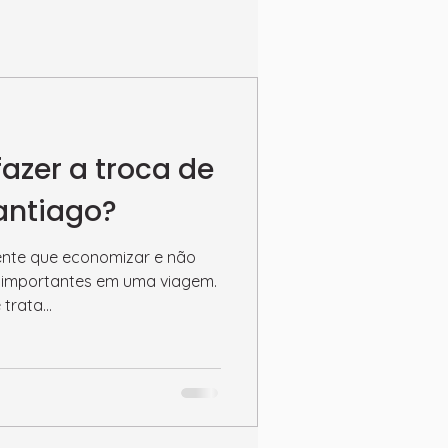
azer a troca de
antiago?
nte que economizar e não
s importantes em uma viagem.
trata...