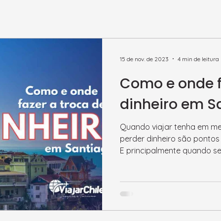
15 de nov. de 2023
4 min de leitura
Como e onde f
dinheiro em S
Quando viajar tenha em me
perder dinheiro são ponto
E principalmente quando se 