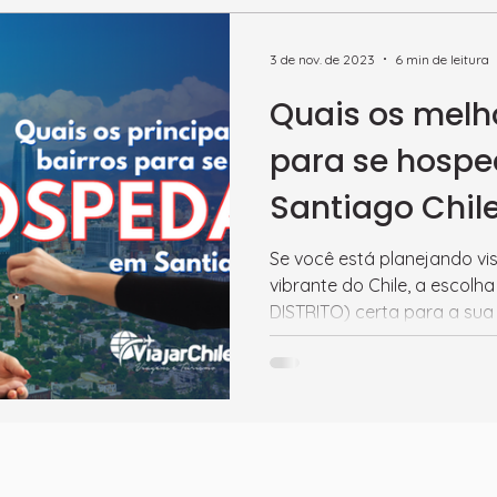
3 de nov. de 2023
6 min de leitura
Quais os melh
para se hosp
Santiago Chil
Se você está planejando vis
vibrante do Chile, a escol
DISTRITO) certa para a sua e