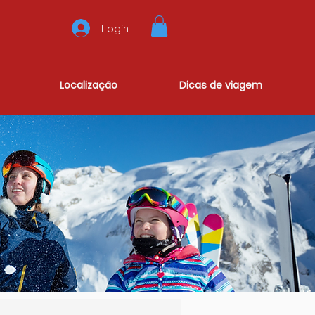
Login
Localização
Dicas de viagem