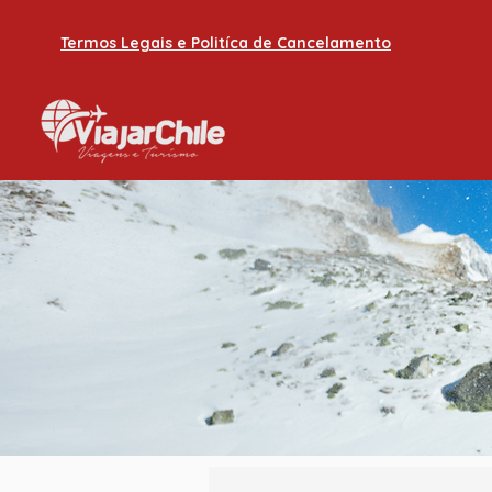
Termos Legais e Politíca de Cancelamento