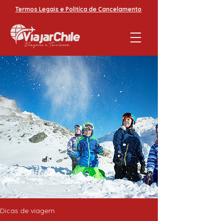
Termos Legais e Politíca de Cancelamento
Dicas de viagem