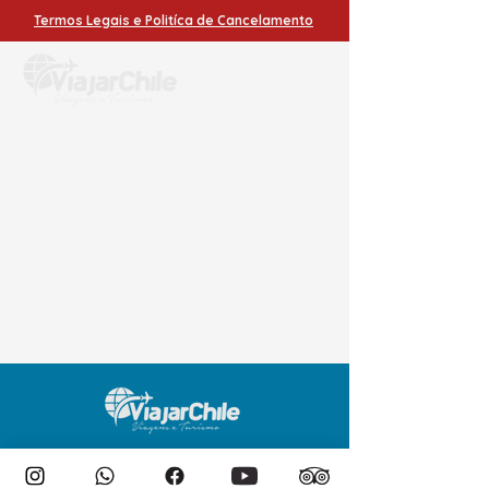
Termos Legais e Politíca de Cancelamento