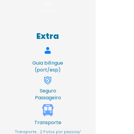
por
pessoa
Extra
Guia bilíngue
(port/esp)
Seguro
Passageiro
Transporte
Transporte , 2 Fotos por pessoa/