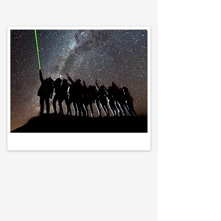
Sob
consulta