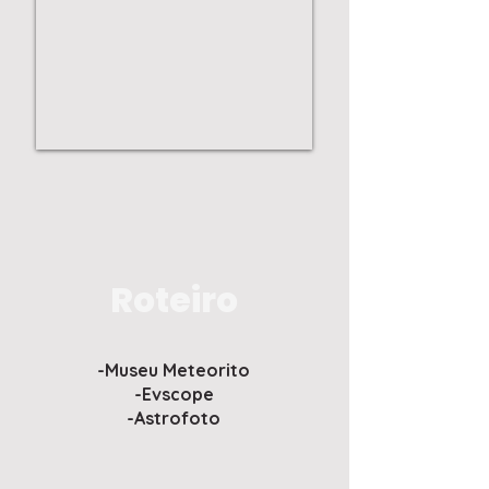
Roteiro
-Museu Meteorito
-Evscope
-Astrofoto