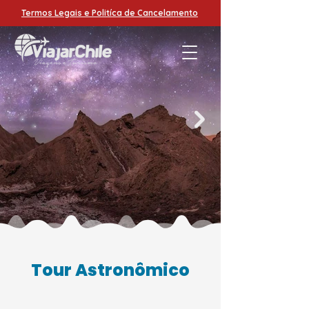
Termos Legais e Politíca de Cancelamento
Tour Astronômico