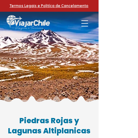
Termos Legais e Politíca de Cancelamento
Piedras Rojas y
Lagunas Altiplanicas