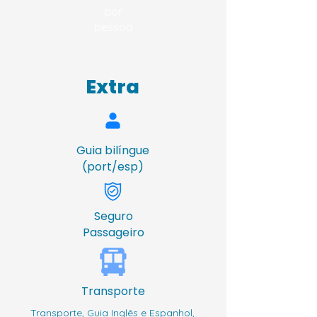
por
pessoa
Extra
Guia bilíngue
(port/esp)
Seguro
Passageiro
Transporte
Transporte, Guia Inglês e Espanhol,