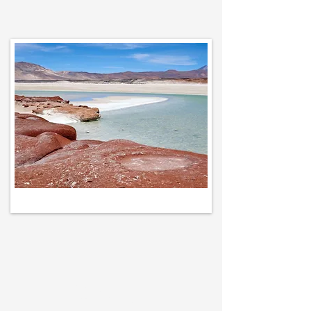
Sob
consulta