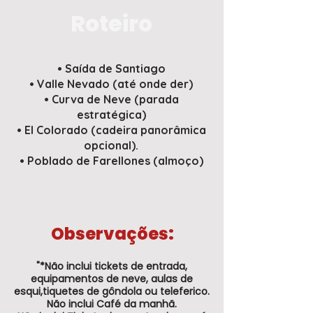
Roteiro
• Saída de Santiago
• Valle Nevado (até onde der)
• Curva de Neve (parada
estratégica)
• El Colorado (cadeira panorâmica
opcional).
• Poblado de Farellones (almoço)
Observações:
"*Não inclui tickets de entrada,
equipamentos de neve, aulas de
esqui,tiquetes de gôndola ou teleferico.
Não inclui Café da manhã.