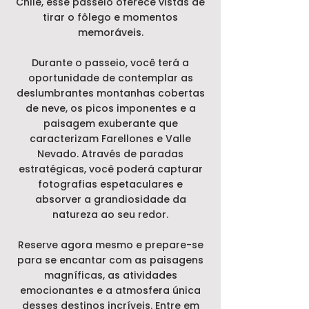
Chile, esse passeio oferece vistas de
tirar o fôlego e momentos
memoráveis.
Durante o passeio, você terá a
oportunidade de contemplar as
deslumbrantes montanhas cobertas
de neve, os picos imponentes e a
paisagem exuberante que
caracterizam Farellones e Valle
Nevado. Através de paradas
estratégicas, você poderá capturar
fotografias espetaculares e
absorver a grandiosidade da
natureza ao seu redor.
Reserve agora mesmo e prepare-se
para se encantar com as paisagens
magníficas, as atividades
emocionantes e a atmosfera única
desses destinos incríveis. Entre em