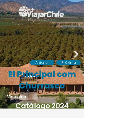
Anterior
Próxima
El Principal com
Churrasco
Vinícolas
Catálogo 2024